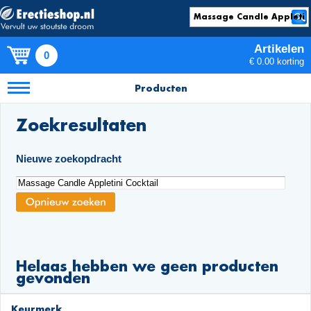
Artikelen
0
€ 0.00 korting
Producten
Zoekresultaten
Nieuwe zoekopdracht
Helaas hebben we geen producten
gevonden
Keurmerk