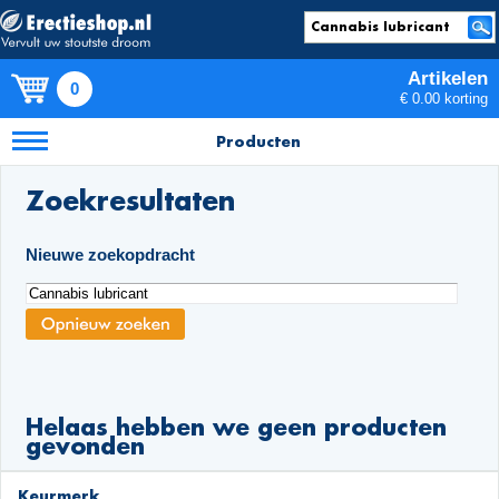
Artikelen
0
€ 0.00 korting
Producten
Zoekresultaten
Nieuwe zoekopdracht
Helaas hebben we geen producten
gevonden
Keurmerk