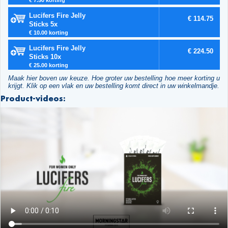
Lucifers Fire Jelly
€ 114.75
Sticks 5x
€ 10.00 korting
Lucifers Fire Jelly
€ 224.50
Sticks 10x
€ 25.00 korting
Maak hier boven uw keuze. Hoe groter uw bestelling hoe meer korting u
krijgt. Klik op een vlak en uw bestelling komt direct in uw winkelmandje.
Product-videos: