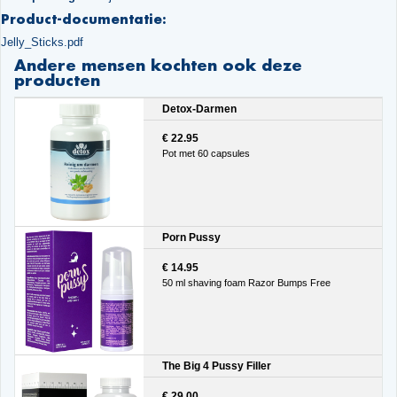
Product-documentatie:
Jelly_Sticks.pdf
Andere mensen kochten ook deze
producten
Detox-Darmen
€ 22.95
Pot met 60 capsules
Porn Pussy
€ 14.95
50 ml shaving foam Razor Bumps Free
The Big 4 Pussy Filler
€ 29.00