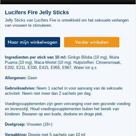
Lucifers Fire Jelly Sticks
Jelly Sticks van Lucifers Fire is ontwikkeld om het seksuele verlangen
van vrouwen te stimuleren.
Ingredienten per stick van 10 ml:
Ginkgo Biloba (10 mg), Muira
Puama (10 mg), Maca-Wortel (10 mg). Hulpstoffen: Citroensmaak,
E202, E211, E330, E415, E955, E967, Water tot q.s.
Allergenen:
Geen
Gebruiksadvies:
Neem 1 sachet in voor aanvang van de seksuele
activiteit. Neem niet meer dan 2 sachets per dag.
Voedingssupplementen zijn geen vervanging voor een gezonde voeding
en levensstijl. Houd voedingssupplementen buiten het bereik van
kinderen. Bewaren op een koele, donkere en droge plek.
Doelgroep:
Vrouwen (18+)
Verpakking:
Doosje met 5 sachets van 10 ml