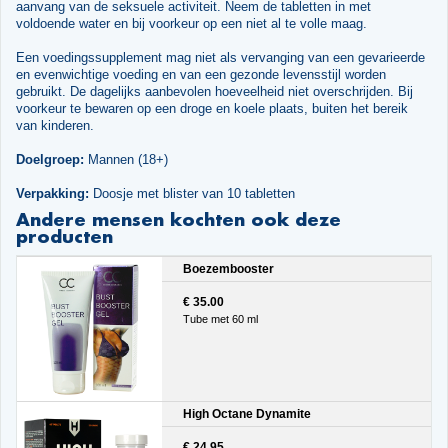
aanvang van de seksuele activiteit. Neem de tabletten in met
voldoende water en bij voorkeur op een niet al te volle maag.
Een voedingssupplement mag niet als vervanging van een gevarieerde
en evenwichtige voeding en van een gezonde levensstijl worden
gebruikt. De dagelijks aanbevolen hoeveelheid niet overschrijden. Bij
voorkeur te bewaren op een droge en koele plaats, buiten het bereik
van kinderen.
Doelgroep:
Mannen (18+)
Verpakking:
Doosje met blister van 10 tabletten
Andere mensen kochten ook deze
producten
Boezembooster
€ 35.00
Tube met 60 ml
High Octane Dynamite
€ 24.95