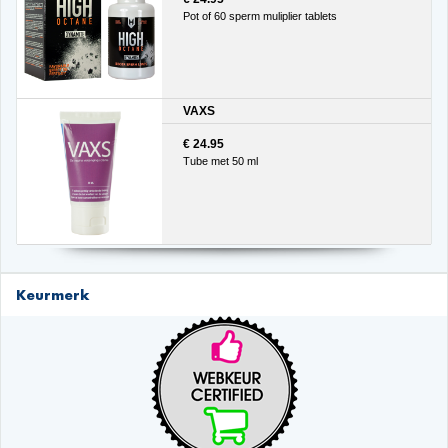
Pot of 60 sperm muliplier tablets
VAXS
€ 24.95
Tube met 50 ml
Keurmerk