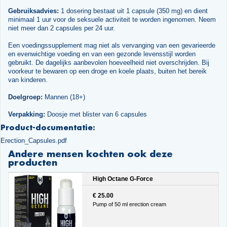
Gebruiksadvies:
1 dosering bestaat uit 1 capsule (350 mg) en dient
minimaal 1 uur voor de seksuele activiteit te worden ingenomen. Neem
niet meer dan 2 capsules per 24 uur.
Een voedingssupplement mag niet als vervanging van een gevarieerde
en evenwichtige voeding en van een gezonde levensstijl worden
gebruikt. De dagelijks aanbevolen hoeveelheid niet overschrijden. Bij
voorkeur te bewaren op een droge en koele plaats, buiten het bereik
van kinderen.
Doelgroep:
Mannen (18+)
Verpakking:
Doosje met blister van 6 capsules
Product-documentatie:
Erection_Capsules.pdf
Andere mensen kochten ook deze
producten
High Octane G-Force
€ 25.00
Pump of 50 ml erection cream