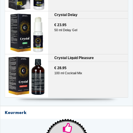
Crystal Delay
€ 23.95
50 ml Delay Gel
Crystal Liquid Pleasure
€ 28.95
100 ml Cocktail Mix
Keurmerk