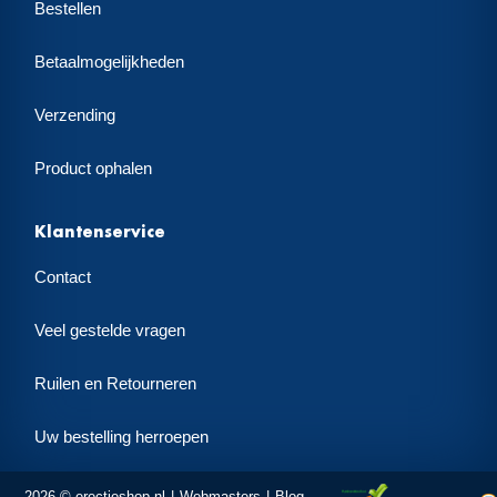
Bestellen
Betaalmogelijkheden
Verzending
Product ophalen
Klantenservice
Contact
Veel gestelde vragen
Ruilen en Retourneren
Uw bestelling herroepen
2026 © erectieshop.nl
Webmasters
Blog