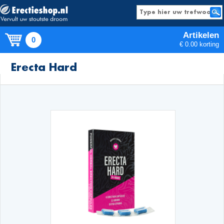
Artikelen
0
€ 0.00 korting
Producten
Erecta Hard