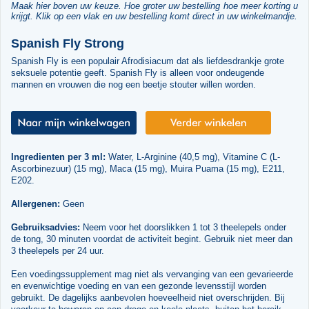
Maak hier boven uw keuze. Hoe groter uw bestelling hoe meer korting u
krijgt. Klik op een vlak en uw bestelling komt direct in uw winkelmandje.
Spanish Fly Strong
Spanish Fly is een populair Afrodisiacum dat als liefdesdrankje grote
seksuele potentie geeft. Spanish Fly is alleen voor ondeugende
mannen en vrouwen die nog een beetje stouter willen worden.
Ingredienten per 3 ml:
Water, L-Arginine (40,5 mg), Vitamine C (L-
Ascorbinezuur) (15 mg), Maca (15 mg), Muira Puama (15 mg), E211,
E202.
Allergenen:
Geen
Gebruiksadvies:
Neem voor het doorslikken 1 tot 3 theelepels onder
de tong, 30 minuten voordat de activiteit begint. Gebruik niet meer dan
3 theelepels per 24 uur.
Een voedingssupplement mag niet als vervanging van een gevarieerde
en evenwichtige voeding en van een gezonde levensstijl worden
gebruikt. De dagelijks aanbevolen hoeveelheid niet overschrijden. Bij