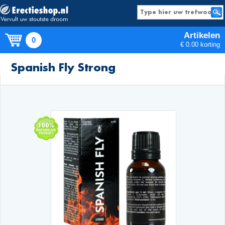
Artikelen
0
€ 0.00 korting
Producten
Spanish Fly Strong