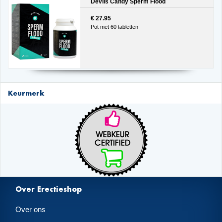
Devils Candy Sperm Flood
€ 27.95
Pot met 60 tabletten
Keurmerk
Over Erectieshop
Over ons