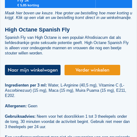
Fly 3x
€ 5.85 korting
Maak hier boven uw keuze. Hoe groter uw bestelling hoe meer korting u
krijgt. Klik op een vlak en uw bestelling komt direct in uw winkelmandje.
High Octane Spanish Fly
Spanish Fly van High Octane is een populair Afrodisiacum dat als
liefdesdrankje grote seksuele potentie geeft. High Octane Spanish Fly
is alleen voor ondeugende mannen en vrouwen die nog een beetje
stouter willen worden.
Ingredienten per 3 ml:
Water, L-Arginine (40,5 mg), Vitamine C (L-
Ascorbinezuur) (15 mg), Maca (15 mg), Muira Puama (15 mg), E211,
E202.
Allergenen:
Geen
Gebruiksadvies:
Neem voor het doorslikken 1 tot 3 theelepels onder
de tong, 30 minuten voordat de activiteit begint. Gebruik niet meer dan
3 theelepels per 24 uur.