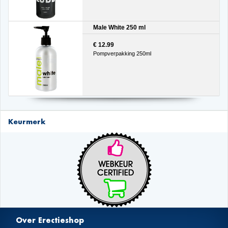
Male White 250 ml
€ 12.99
Pompverpakking 250ml
Keurmerk
Over Erectieshop