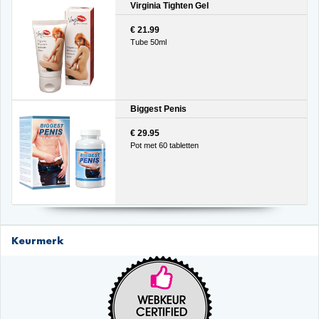
Virginia Tighten Gel
€ 21.99
Tube 50ml
Biggest Penis
€ 29.95
Pot met 60 tabletten
Keurmerk