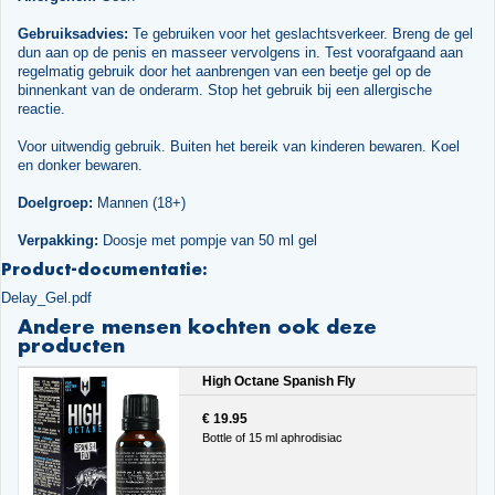
Gebruiksadvies:
Te gebruiken voor het geslachtsverkeer. Breng de gel
dun aan op de penis en masseer vervolgens in. Test voorafgaand aan
regelmatig gebruik door het aanbrengen van een beetje gel op de
binnenkant van de onderarm. Stop het gebruik bij een allergische
reactie.
Voor uitwendig gebruik. Buiten het bereik van kinderen bewaren. Koel
en donker bewaren.
Doelgroep:
Mannen (18+)
Verpakking:
Doosje met pompje van 50 ml gel
Product-documentatie:
Delay_Gel.pdf
Andere mensen kochten ook deze
producten
High Octane Spanish Fly
€ 19.95
Bottle of 15 ml aphrodisiac