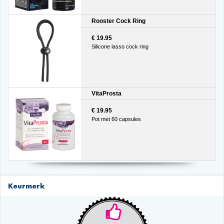
Rooster Cock Ring
€ 19.95
Silicone lasso cock ring
VitaProsta
€ 19.95
Pot met 60 capsules
Keurmerk