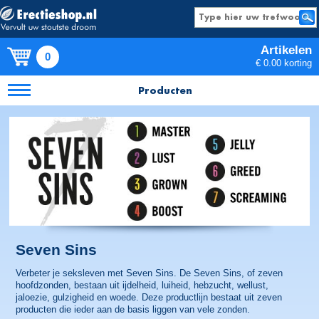
Artikelen
0
€ 0.00 korting
Producten
Seven Sins
Verbeter je seksleven met Seven Sins. De Seven Sins, of zeven
hoofdzonden, bestaan uit ijdelheid, luiheid, hebzucht, wellust,
jaloezie, gulzigheid en woede. Deze productlijn bestaat uit zeven
producten die ieder aan de basis liggen van vele zonden.