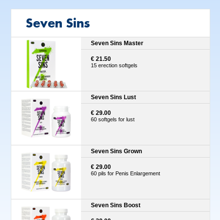
Seven Sins
Seven Sins Master
€ 21.50
15 erection softgels
Seven Sins Lust
€ 29.00
60 softgels for lust
Seven Sins Grown
€ 29.00
60 pils for Penis Enlargement
Seven Sins Boost