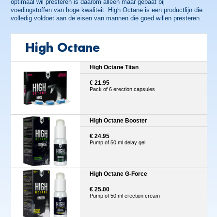
optimaal wil presteren is daarom alleen maar gebaat bij
voedingstoffen van hoge kwaliteit. High Octane is een productlijn die
volledig voldoet aan de eisen van mannen die goed willen presteren.
High Octane
High Octane Titan
€ 21.95
Pack of 6 erection capsules
High Octane Booster
€ 24.95
Pump of 50 ml delay gel
High Octane G-Force
€ 25.00
Pump of 50 ml erection cream