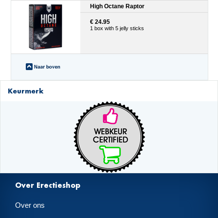
High Octane Raptor
€ 24.95
1 box with 5 jelly sticks
Keurmerk
Over Erectieshop
Over ons