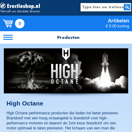
Artikelen
0
€ 0.00 korting
Producten
High Octane
High Octane performance producten die leiden tot beter presteren.
Brandstof met een hoog octaangetal is brandstof voor high-
performance motoren en daarom de 1ste keus brandstof om een
motor optimaal te laten presteren. Het lichaam van een man die