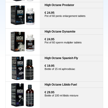
High Octane Predator
€ 24.95
Pot of 60 penis enlargement tablets
High Octane Dynamite
€ 24.95
Pot of 60 sperm muliplier tablets
High Octane Spanish Fly
€ 19.95
Bottle of 15 ml aphrodisiac
High Octane Libido Fuel
€ 29.95
Bottle of 100 ml libido mixture