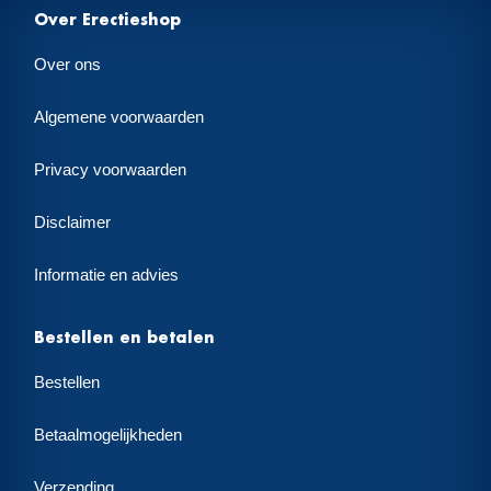
Over Erectieshop
Over ons
Algemene voorwaarden
Privacy voorwaarden
Disclaimer
Informatie en advies
Bestellen en betalen
Bestellen
Betaalmogelijkheden
Verzending