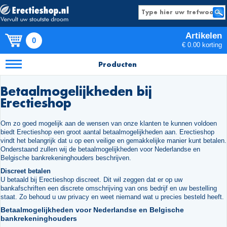
Artikelen
0
€ 0.00 korting
Producten
Betaalmogelijkheden bij
Erectieshop
Om zo goed mogelijk aan de wensen van onze klanten te kunnen voldoen
biedt Erectieshop een groot aantal betaalmogelijkheden aan. Erectieshop
vindt het belangrijk dat u op een veilige en gemakkelijke manier kunt betalen.
Onderstaand zullen wij de betaalmogelijkheden voor Nederlandse en
Belgische bankrekeninghouders beschrijven.
Discreet betalen
U betaald bij Erectieshop discreet. Dit wil zeggen dat er op uw
bankafschriften een discrete omschrijving van ons bedrijf en uw bestelling
staat. Zo behoud u uw privacy en weet niemand wat u precies besteld heeft.
Betaalmogelijkheden voor Nederlandse en Belgische
bankrekeninghouders