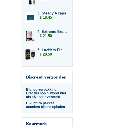
3. Steady 4 caps
€ 18.45
4. Extreme Erection Softgels
€ 21.50
5. Lucifers Fire Pussy Tightening Gel
€ 28.50
Discreet verzonden
Blanco verpakking.
Erectieshop.nl wordt niet
als afzender vermeld
U kunt uw pakket
anoniem bij ons ophalen
Keurmerk